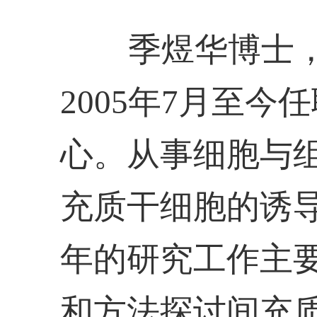
季煜华博士
2005年7月至
心。从事细胞与
充质干细胞的诱
年的研究工作主
和方法探讨间充质